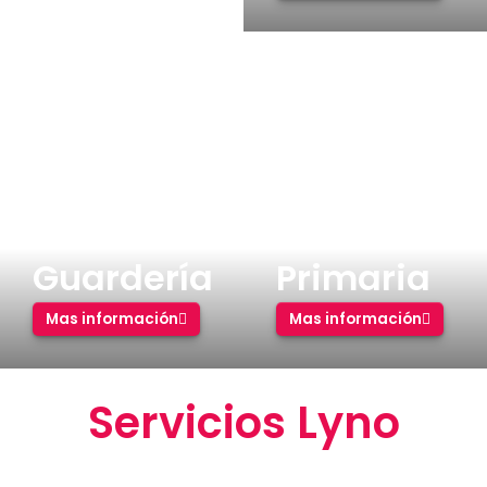
Guardería
Primaria
Mas información
Mas información
Servicios Lyno